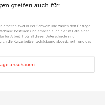
en greifen auch für
ie arbeiten zwar in der Schweiz und zahlen dort Beiträge
schland besteuert und erhalten auch hier im Falle einer
ur für Arbeit. Trotz all dieser Unterschiede sind
urch die Kurzarbeitsentschädigung abgesichert - und das
träge anschauen