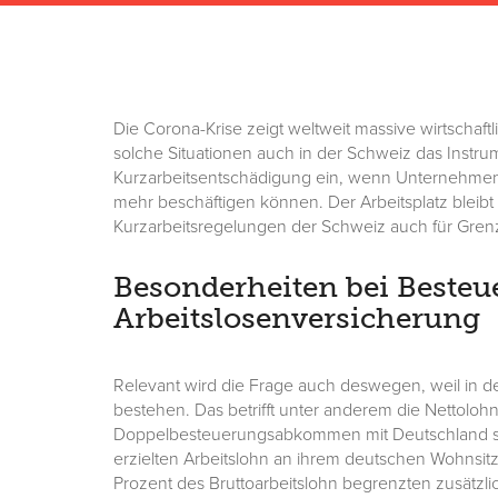
Die Corona-Krise zeigt weltweit massive wirtschaft
solche Situationen auch in der Schweiz das Instrume
Kurzarbeitsentschädigung ein, wenn Unternehmen M
mehr beschäftigen können. Der Arbeitsplatz bleibt er
Kurzarbeitsregelungen der Schweiz auch für Grenz
Besonderheiten bei Besteu
Arbeitslosenversicherung
Relevant wird die Frage auch deswegen, weil in 
bestehen. Das betrifft unter anderem die Nettolo
Doppelbesteuerungsabkommen mit Deutschland sie
erzielten Arbeitslohn an ihrem deutschen Wohnsitz 
Prozent des Bruttoarbeitslohn begrenzten zusätzli