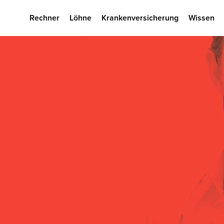
Rechner
Löhne
Krankenversicherung
Wissen