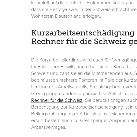
komplett auf die deutsche Einkommensteuer anrech
dass die Beiträge zwar in der Schweiz erbracht we
Wohnort in Deutschland erfolgen.
Kurzarbeitsentschädigung 
Rechner für die Schweiz g
Die Kurzarbeit allerdings wird auch für Grenzgäng
Im Falle einer Bewilligung erhält sie die Kurzarbe
Schweiz und zahlt sie an die Mitarbeitenden aus. S
beeinflussen mehrere Faktoren im Falle der Kurza
Umfang des Arbeitsausfalls, Sozialabgaben, eventu
Grenzgängern anders organisiert ist. Aufschluss ü
Rechner für die Schweiz
. Sie berücksichtigen auc
Berechtigung zur Kurzarbeitsentschädigung ist in
Beitragszahlungen zur Arbeitslosenversicherung e
erfüllt, besteht auch für Grenzgänger Anspruch au
Arbeitsvertrages.