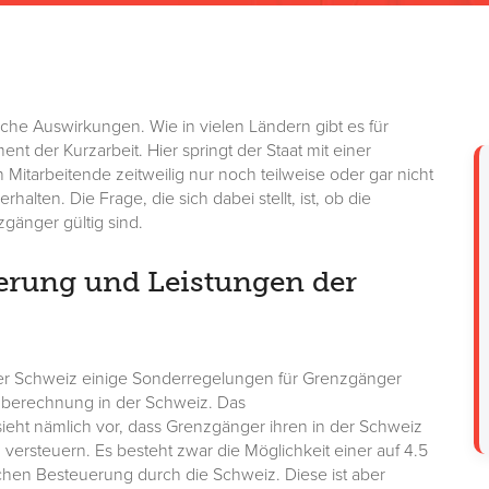
liche Auswirkungen. Wie in vielen Ländern gibt es für
nt der Kurzarbeit. Hier springt der Staat mit einer
itarbeitende zeitweilig nur noch teilweise oder gar nicht
halten. Die Frage, die sich dabei stellt, ist, ob die
gänger gültig sind.
erung und Leistungen der
der Schweiz einige Sonderregelungen für Grenzgänger
hnberechnung in der Schweiz. Das
ht nämlich vor, dass Grenzgänger ihren in der Schweiz
versteuern. Es besteht zwar die Möglichkeit einer auf 4.5
chen Besteuerung durch die Schweiz. Diese ist aber