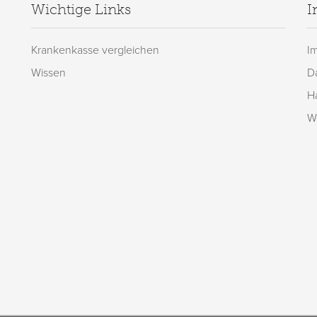
Wichtige Links
I
Krankenkasse vergleichen
I
Wissen
D
H
W