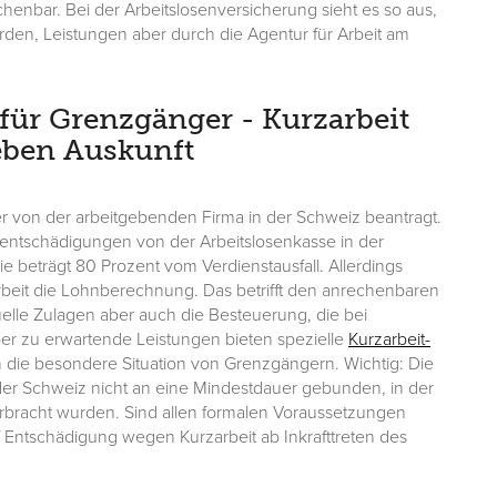
enbar. Bei der Arbeitslosenversicherung sieht es so aus,
rden, Leistungen aber durch die Agentur für Arbeit am
für Grenzgänger - Kurzarbeit
eben Auskunft
er von der arbeitgebenden Firma in der Schweiz beantragt.
itsentschädigungen von der Arbeitslosenkasse in der
ie beträgt 80 Prozent vom Verdienstausfall. Allerdings
rbeit die Lohnberechnung. Das betrifft den anrechenbaren
elle Zulagen aber auch die Besteuerung, die bei
ber zu erwartende Leistungen bieten spezielle
Kurzarbeit-
h die besondere Situation von Grenzgängern. Wichtig: Die
 der Schweiz nicht an eine Mindestdauer gebunden, in der
rbracht wurden. Sind allen formalen Voraussetzungen
f Entschädigung wegen Kurzarbeit ab Inkrafttreten des