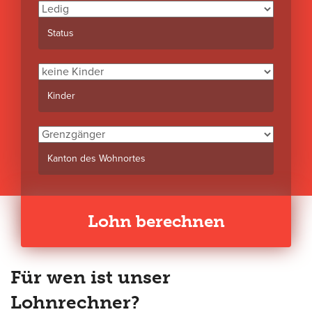
Status
Kinder
Kanton des Wohnortes
Lohn berechnen
Für wen ist unser
Lohnrechner?