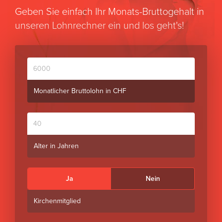
Geben Sie einfach Ihr Monats-Bruttogehalt in
unseren Lohnrechner ein und los geht's!
Monatlicher
Bruttolohn
in
Monatlicher Bruttolohn in CHF
CHF
Alter
in
Jahren
Alter in Jahren
Ja
Nein
Kirchenmitglied