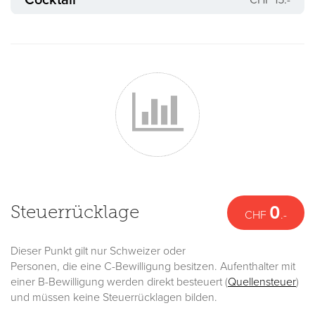
Cocktail
CHF 15.-
Steuerrücklage
0
CHF
.-
Dieser Punkt gilt nur Schweizer oder
Personen, die eine C-Bewilligung besitzen. Aufenthalter mit
einer B-Bewilligung werden direkt besteuert (
Quellensteuer
)
und müssen keine Steuerrücklagen bilden.