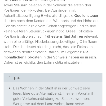
Die
Wohn- und Versicherungskosten
sowie
Steuern
belegen in der Schweiz die ersten drei
Positionen der Fixkosten. Bei Ausländern mit
Aufenthaltsbewilligung B wird allerdings die
Quellensteuer
,
die sich nach dem Kanton des Wohnorts und der Höhe des
Gehalts richtet, direkt vom Gehalt abgezogen und es sind
keine weiteren Steuerrücklagen nötig. Diese Fixkosten-
Position ist also erst nach
frühestens fünf Jahren
relevant,
wenn eine allfällige Niederlassungsbewilligung C im Raum
steht. Dies bedeutet allerdings nicht, dass die Fixkosten
deswegen deutlich tiefer ausfallen, im Gegenteil:
Die
monatlichen Fixkosten in der Schweiz haben es in sich
.
Daher ist es wichtig, den Lohn richtig einzuteilen.
Tipp:
Das Wohnen in der Stadt ist in der Schweiz sehr
teuer. Eine gute Alternative ist, in einem Vorort mit
guter Verkehrsanbindung zur Stadt zu wohnen.
Wer gerne auf dem Land wohnt, kann seine