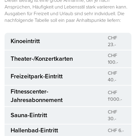
Dieser Betrag ist eine grobe Annahme, der je nach
Ansprüchen, Häufigkeit und Lebensstil stark variieren kann.
Ausgaben für Freizeit und Urlaub sind sehr individuell. Die
nachfolgende Tabelle soll ein paar Anhaltspunkte liefern:
CHF
Kinoeintritt
23.-
CHF
Theater-/Konzertkarten
100.-
CHF
Freizeitpark-Eintritt
40.-
Fitnesscenter-
CHF
1'000.-
Jahresabonnement
CHF
Sauna-Eintritt
30.-
Hallenbad-Eintritt
CHF 6.-