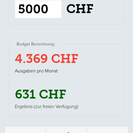
Einnahmen
CHF
pro
Monat
4.369
CHF
Ausgaben pro Monat
631
CHF
Ergebnis (zur freien Verfügung)