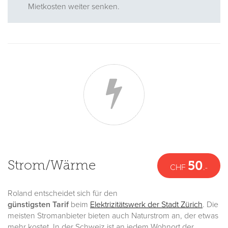
Mietkosten weiter senken.
Strom/Wärme
50
CHF
.-
Roland entscheidet sich für den
günstigsten Tarif
beim
Elektrizitätswerk der Stadt Zürich
. Die
meisten Stromanbieter bieten auch Naturstrom an, der etwas
mehr kostet. In der Schweiz ist an jedem Wohnort der