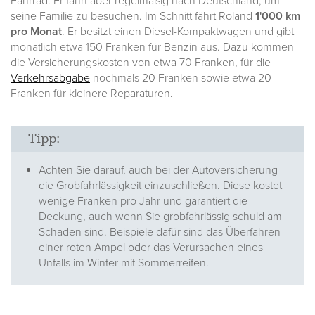
Fahrrad. Er fährt aber regelmäßig nach Deutschland, um
seine Familie zu besuchen. Im Schnitt fährt Roland
1'000 km
pro Monat
. Er besitzt einen Diesel-Kompaktwagen und gibt
monatlich etwa 150 Franken für Benzin aus. Dazu kommen
die Versicherungskosten von etwa 70 Franken, für die
Verkehrsabgabe
nochmals 20 Franken sowie etwa 20
Franken für kleinere Reparaturen.
Tipp:
Achten Sie darauf, auch bei der Autoversicherung
die Grobfahrlässigkeit einzuschließen. Diese kostet
wenige Franken pro Jahr und garantiert die
Deckung, auch wenn Sie grobfahrlässig schuld am
Schaden sind. Beispiele dafür sind das Überfahren
einer roten Ampel oder das Verursachen eines
Unfalls im Winter mit Sommerreifen.