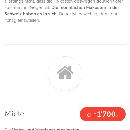
allerdings nicht, dass die Fixkosten deswegen deutlich tiefer
ausfallen, im Gegenteil:
Die monatlichen Fixkosten in der
Schweiz haben es in sich
. Daher ist es wichtig, den Lohn
richtig einzuteilen.
Miete
1'700
CHF
.-