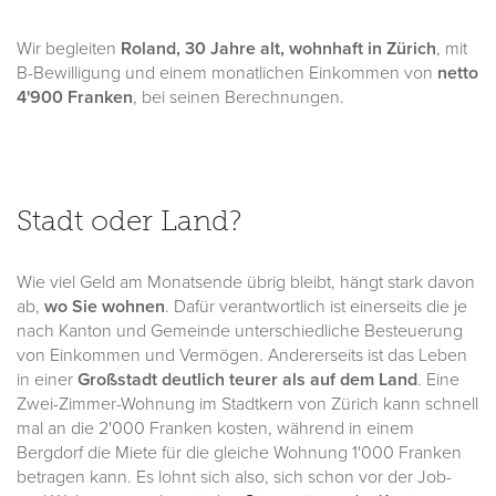
Wir begleiten
Roland, 30 Jahre alt, wohnhaft in Zürich
, mit
B-Bewilligung und einem monatlichen Einkommen von
netto
4'900 Franken
, bei seinen Berechnungen.
Stadt oder Land?
Wie viel Geld am Monatsende übrig bleibt, hängt stark davon
ab,
wo Sie wohnen
. Dafür verantwortlich ist einerseits die je
nach Kanton und Gemeinde unterschiedliche Besteuerung
von Einkommen und Vermögen. Andererseits ist das Leben
in einer
Großstadt deutlich teurer als auf dem Land
. Eine
Zwei-Zimmer-Wohnung im Stadtkern von Zürich kann schnell
mal an die 2'000 Franken kosten, während in einem
Bergdorf die Miete für die gleiche Wohnung 1'000 Franken
betragen kann. Es lohnt sich also, sich schon vor der Job-