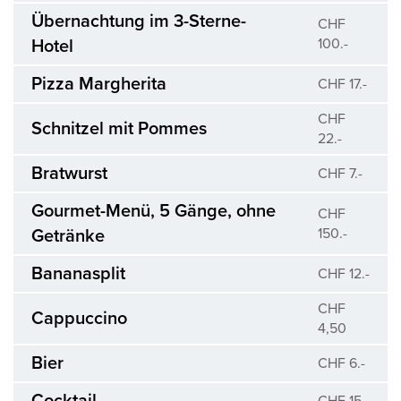
Übernachtung im 3-Sterne-
CHF
100.-
Hotel
Pizza Margherita
CHF 17.-
CHF
Schnitzel mit Pommes
22.-
Bratwurst
CHF 7.-
Gourmet-Menü, 5 Gänge, ohne
CHF
150.-
Getränke
Bananasplit
CHF 12.-
CHF
Cappuccino
4,50
Bier
CHF 6.-