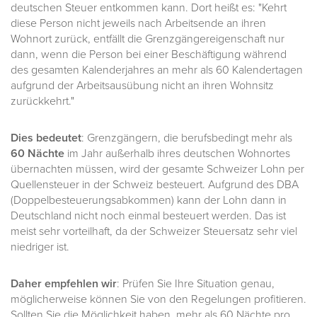
deutschen Steuer entkommen kann. Dort heißt es: "Kehrt
diese Person nicht jeweils nach Arbeitsende an ihren
Wohnort zurück, entfällt die Grenzgängereigenschaft nur
dann, wenn die Person bei einer Beschäftigung während
des gesamten Kalenderjahres an mehr als 60 Kalendertagen
aufgrund der Arbeitsausübung nicht an ihren Wohnsitz
zurückkehrt."
Dies bedeutet
: Grenzgängern, die berufsbedingt mehr als
60 Nächte
im Jahr außerhalb ihres deutschen Wohnortes
übernachten müssen, wird der gesamte Schweizer Lohn per
Quellensteuer in der Schweiz besteuert. Aufgrund des DBA
(Doppelbesteuerungsabkommen) kann der Lohn dann in
Deutschland nicht noch einmal besteuert werden. Das ist
meist sehr vorteilhaft, da der Schweizer Steuersatz sehr viel
niedriger ist.
Daher empfehlen wir
: Prüfen Sie Ihre Situation genau,
möglicherweise können Sie von den Regelungen profitieren.
Sollten Sie die Möglichkeit haben, mehr als 60 Nächte pro