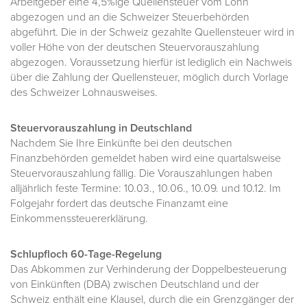
Arbeitgeber eine 4,5%ige Quellensteuer vom Lohn
abgezogen und an die Schweizer Steuerbehörden
abgeführt. Die in der Schweiz gezahlte Quellensteuer wird in
voller Höhe von der deutschen Steuervorauszahlung
abgezogen. Voraussetzung hierfür ist lediglich ein Nachweis
über die Zahlung der Quellensteuer, möglich durch Vorlage
des Schweizer Lohnausweises.
Steuervorauszahlung in Deutschland
Nachdem Sie Ihre Einkünfte bei den deutschen
Finanzbehörden gemeldet haben wird eine quartalsweise
Steuervorauszahlung fällig. Die Vorauszahlungen haben
alljährlich feste Termine: 10.03., 10.06., 10.09. und 10.12. Im
Folgejahr fordert das deutsche Finanzamt eine
Einkommenssteuererklärung.
Schlupfloch 60-Tage-Regelung
Das Abkommen zur Verhinderung der Doppelbesteuerung
von Einkünften (DBA) zwischen Deutschland und der
Schweiz enthält eine Klausel, durch die ein Grenzgänger der