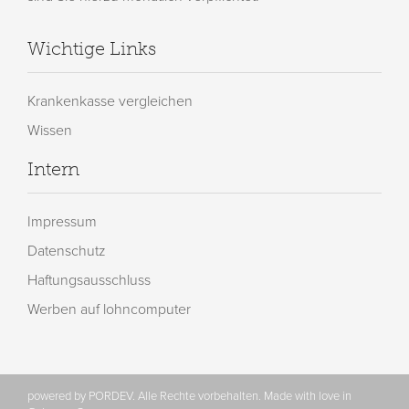
Wichtige Links
Krankenkasse vergleichen
Wissen
Intern
Impressum
Datenschutz
Haftungsausschluss
Werben auf lohncomputer
powered by PORDEV. Alle Rechte vorbehalten. Made with love in