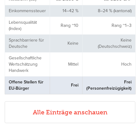
Einkommenssteuer
14–42 %
8–24 % (kantonal)
Lebensqualität
Rang ~10
Rang ~1–3
(Index)
Sprachbarriere für
Keine
Keine
Deutsche
(Deutschschweiz)
Gesellschaftliche
Wertschätzung
Mittel
Hoch
Handwerk
Offene Stellen für
Frei
Frei
EU-Bürger
(Personenfreizügigkeit)
Alle Einträge anschauen