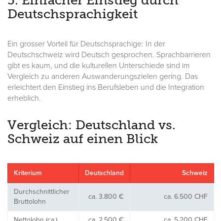
5. Einfacher Einstieg durch
Deutschsprachigkeit
Ein grosser Vorteil für Deutschsprachige: In der
Deutschschweiz wird Deutsch gesprochen. Sprachbarrieren
gibt es kaum, und die kulturellen Unterschiede sind im
Vergleich zu anderen Auswanderungszielen gering. Das
erleichtert den Einstieg ins Berufsleben und die Integration
erheblich.
Vergleich: Deutschland vs.
Schweiz auf einen Blick
Kriterium
Deutschland
Schweiz
Durchschnittlicher
ca. 3.800 €
ca. 6.500 CHF
Bruttolohn
Nettolohn (ca.)
ca. 2.500 €
ca. 5.200 CHF