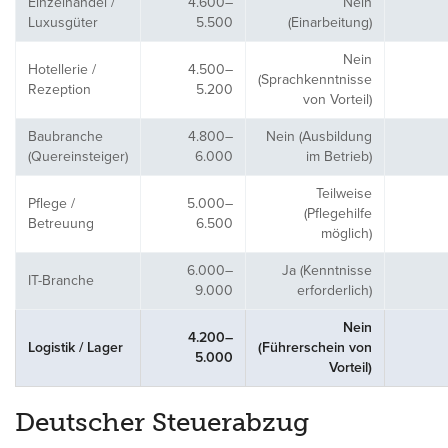
Einzelhandel /
4.600–
Nein
Luxusgüter
5.500
(Einarbeitung)
Nein
Hotellerie /
4.500–
(Sprachkenntnisse
Rezeption
5.200
von Vorteil)
Baubranche
4.800–
Nein (Ausbildung
(Quereinsteiger)
6.000
im Betrieb)
Teilweise
Pflege /
5.000–
(Pflegehilfe
Betreuung
6.500
möglich)
6.000–
Ja (Kenntnisse
IT-Branche
9.000
erforderlich)
Nein
4.200–
Logistik / Lager
(Führerschein von
5.000
Vorteil)
Deutscher Steuerabzug