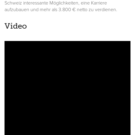
Schweiz interessante Möglichkeiten, eine Karriere
aufzubauen und mehr als 3.800 € netto zu verdienen.
Video