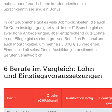
haben, aber freundlich und kundenorientiert sein.
Sprachkenntnisse sind ein Bonus.
In der Baubranche gibt es viele Jobmöglichkeiten, die auch
für Quereinsteiger geeignet sind. In der IT-Branche gibt es
zwar hohe Anforderungen, aber entsprechend gute Löhne.
In der Pflege gibt es einen grossen Bedarf an Personal und
auch Möglichkeiten, um mehr als 3.800 € zu verdienen.
Firmen sind oft selbst für die Ausbildung in bestimmten
Berufen verantwortlich.
6 Berufe im Vergleich: Lohn
und Einstiegsvoraussetzungen
Ø Lohn
Beruf
Qualifikation nötig
Grenzg
(CHF/Monat)
gee