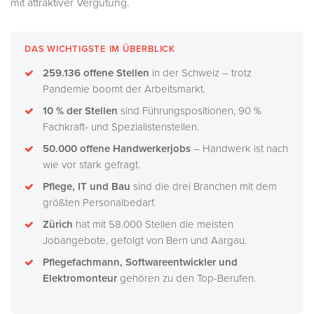
mit attraktiver Vergütung.
DAS WICHTIGSTE IM ÜBERBLICK
259.136 offene Stellen
in der Schweiz – trotz
Pandemie boomt der Arbeitsmarkt.
10 % der Stellen
sind Führungspositionen, 90 %
Fachkraft- und Spezialistenstellen.
50.000 offene Handwerkerjobs
– Handwerk ist nach
wie vor stark gefragt.
Pflege, IT und Bau
sind die drei Branchen mit dem
größten Personalbedarf.
Zürich
hat mit 58.000 Stellen die meisten
Jobangebote, gefolgt von Bern und Aargau.
Pflegefachmann, Softwareentwickler und
Elektromonteur
gehören zu den Top-Berufen.