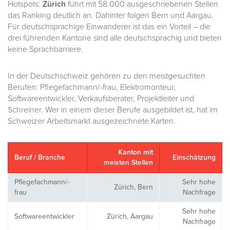
Hotspots:
Zürich
führt mit 58.000 ausgeschriebenen Stellen
das Ranking deutlich an. Dahinter folgen Bern und Aargau.
Für deutschsprachige Einwanderer ist das ein Vorteil – die
drei führenden Kantone sind alle deutschsprachig und bieten
keine Sprachbarriere.
In der Deutschschweiz gehören zu den meistgesuchten
Berufen: Pflegefachmann/-frau, Elektromonteur,
Softwareentwickler, Verkaufsberater, Projektleiter und
Schreiner. Wer in einem dieser Berufe ausgebildet ist, hat im
Schweizer Arbeitsmarkt ausgezeichnete Karten.
Kanton mit
Beruf / Branche
Einschätzung
meisten Stellen
Pflegefachmann/-
Sehr hohe
Zürich, Bern
frau
Nachfrage
Sehr hohe
Softwareentwickler
Zürich, Aargau
Nachfrage