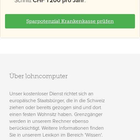
Schnitt
CHF 1'200 pro Jahr
.
Sparpotenzial Krankenkasse prüfen
Über lohncomputer
Unser kostenloser Dienst richtet sich an
europäische Staatsbürger, die in die Schweiz
ziehen oder bereits gezogen sind und dort
einen festen Wohnsitz haben. Grenzgänger
werden in unserem Rechner ebenso
berücksichtigt. Weitere Informationen finden
Sie in unserem Lexikon im Bereich 'Wissen'.