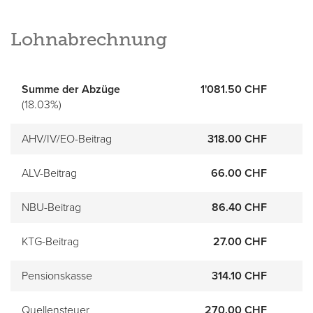
Lohnabrechnung
Summe der Abzüge
1'081.50 CHF
(18.03%)
AHV/IV/EO-Beitrag
318.00 CHF
ALV-Beitrag
66.00 CHF
NBU-Beitrag
86.40 CHF
KTG-Beitrag
27.00 CHF
Pensionskasse
314.10 CHF
Quellensteuer
270.00 CHF