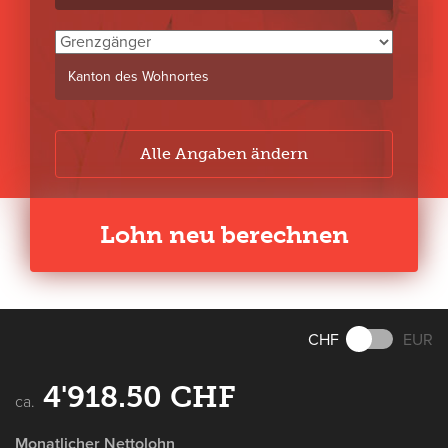
Kanton des Wohnortes
Alle Angaben ändern
Lohn neu berechnen
CHF
EUR
4'918.50
CHF
ca.
Monatlicher Nettolohn