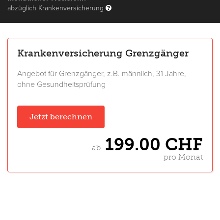
abzüglich Krankenversicherung
Krankenversicherung Grenzgänger
Angebot für Grenzgänger, z.B. männlich, 31 Jahre,
ohne Gesundheitsprüfung
Jetzt berechnen
199.00 CHF
ab
pro Monat