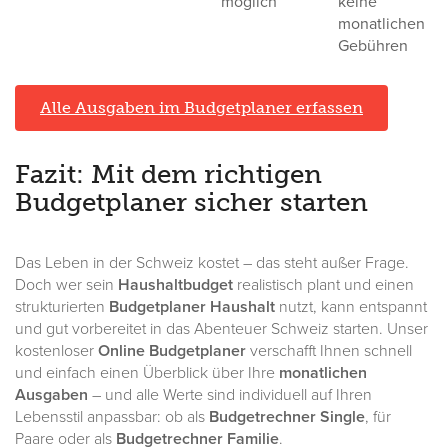
möglich
keine
monatlichen
Gebühren
Alle Ausgaben im Budgetplaner erfassen
Fazit: Mit dem richtigen
Budgetplaner sicher starten
Das Leben in der Schweiz kostet – das steht außer Frage.
Doch wer sein
Haushaltbudget
realistisch plant und einen
strukturierten
Budgetplaner Haushalt
nutzt, kann entspannt
und gut vorbereitet in das Abenteuer Schweiz starten. Unser
kostenloser
Online Budgetplaner
verschafft Ihnen schnell
und einfach einen Überblick über Ihre
monatlichen
Ausgaben
– und alle Werte sind individuell auf Ihren
Lebensstil anpassbar: ob als
Budgetrechner Single
, für
Paare oder als
Budgetrechner Familie
.