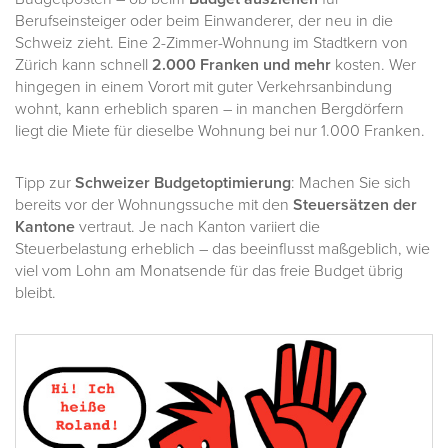
Berufseinsteiger oder beim Einwanderer, der neu in die
Schweiz zieht. Eine 2-Zimmer-Wohnung im Stadtkern von
Zürich kann schnell
2.000 Franken und mehr
kosten. Wer
hingegen in einem Vorort mit guter Verkehrsanbindung
wohnt, kann erheblich sparen – in manchen Bergdörfern
liegt die Miete für dieselbe Wohnung bei nur 1.000 Franken.
Tipp zur
Schweizer Budgetoptimierung
: Machen Sie sich
bereits vor der Wohnungssuche mit den
Steuersätzen der
Kantone
vertraut. Je nach Kanton variiert die
Steuerbelastung erheblich – das beeinflusst maßgeblich, wie
viel vom Lohn am Monatsende für das freie Budget übrig
bleibt.