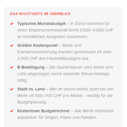
DAS WICHTIGSTE IM ÜBERBLICK
Typisches Monatsbudget
– In Zürich kommen für
einen Einpersonenhaushalt leicht 3.500–4.000 CHF
an monatlichen Ausgaben zusammen.
Größter Kostenpunkt
– Miete und
Krankenversicherung machen gemeinsam oft über
2.000 CHF des Haushaltsbudgets aus.
B-Bewilligung
– Die Quellensteuer wird direkt vom
Lohn abgezogen, keine separate Steuerrücklage
nötig.
Stadt vs. Land
– Wer im Vorort wohnt, spart bei der
Miete oft 500–700 CHF pro Monat – wichtig für die
Budgetplanung.
Kostenloser Budgetrechner
– Alle Werte individuell
anpassbar: für Singles, Paare und Familien.