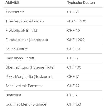
Aktivität
Typische Kosten
Kinoeintritt
CHF 23
Theater-/Konzertkarten
ab CHF 100
Freizeitpark-Eintritt
CHF 40
Fitnesscenter (Jahresabo)
CHF 1.000
Sauna-Eintritt
CHF 30
Hallenbad-Eintritt
CHF 6
Übernachtung 3-Sterne-Hotel
CHF 100
Pizza Margherita (Restaurant)
CHF 17
Schnitzel mit Pommes
CHF 22
Bratwurst
CHF 7
Gourmet-Menü (5 Gänge)
CHF 150