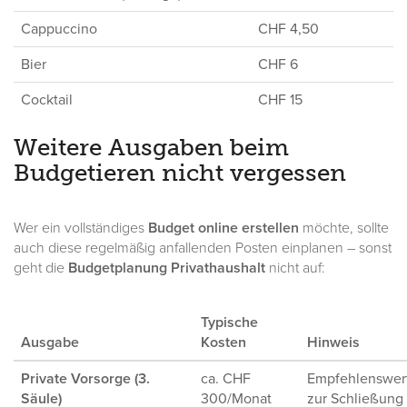
Cappuccino
CHF 4,50
Bier
CHF 6
Cocktail
CHF 15
Weitere Ausgaben beim
Budgetieren nicht vergessen
Wer ein vollständiges
Budget online erstellen
möchte, sollte
auch diese regelmäßig anfallenden Posten einplanen – sonst
geht die
Budgetplanung Privathaushalt
nicht auf:
Typische
Ausgabe
Kosten
Hinweis
Private Vorsorge (3.
ca. CHF
Empfehlenswer
Säule)
300/Monat
zur Schließung