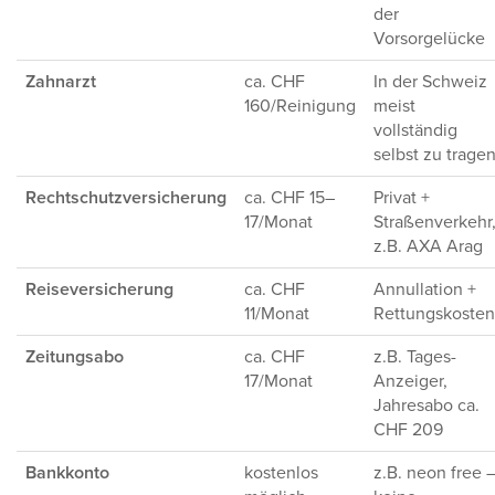
der
Vorsorgelücke
Zahnarzt
ca. CHF
In der Schweiz
160/Reinigung
meist
vollständig
selbst zu trage
Rechtschutzversicherung
ca. CHF 15–
Privat +
17/Monat
Straßenverkehr
z.B. AXA Arag
Reiseversicherung
ca. CHF
Annullation +
11/Monat
Rettungskosten
Zeitungsabo
ca. CHF
z.B. Tages-
17/Monat
Anzeiger,
Jahresabo ca.
CHF 209
Bankkonto
kostenlos
z.B. neon free 