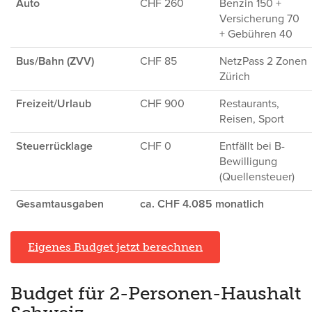
Auto
CHF 260
Benzin 150 +
Versicherung 70
+ Gebühren 40
Bus/Bahn (ZVV)
CHF 85
NetzPass 2 Zonen
Zürich
Freizeit/Urlaub
CHF 900
Restaurants,
Reisen, Sport
Steuerrücklage
CHF 0
Entfällt bei B-
Bewilligung
(Quellensteuer)
Gesamtausgaben
ca. CHF 4.085 monatlich
Eigenes Budget jetzt berechnen
Budget für 2-Personen-Haushalt