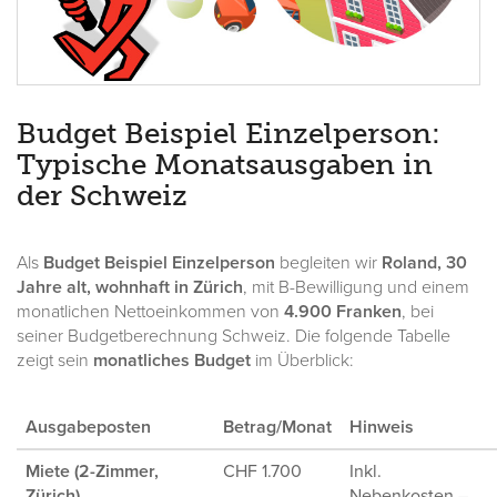
Budget Beispiel Einzelperson:
Typische Monatsausgaben in
der Schweiz
Als
Budget Beispiel Einzelperson
begleiten wir
Roland, 30
Jahre alt, wohnhaft in Zürich
, mit B-Bewilligung und einem
monatlichen Nettoeinkommen von
4.900 Franken
, bei
seiner Budgetberechnung Schweiz. Die folgende Tabelle
zeigt sein
monatliches Budget
im Überblick:
Ausgabeposten
Betrag/Monat
Hinweis
Miete (2-Zimmer,
CHF 1.700
Inkl.
Zürich)
Nebenkosten –