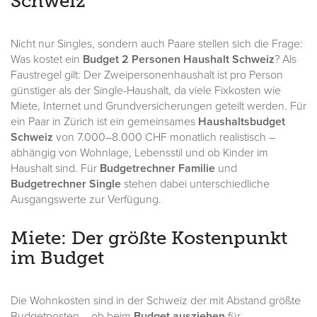
Schweiz
Nicht nur Singles, sondern auch Paare stellen sich die Frage:
Was kostet ein
Budget 2 Personen Haushalt Schweiz
? Als
Faustregel gilt: Der Zweipersonenhaushalt ist pro Person
günstiger als der Single-Haushalt, da viele Fixkosten wie
Miete, Internet und Grundversicherungen geteilt werden. Für
ein Paar in Zürich ist ein gemeinsames
Haushaltsbudget
Schweiz
von 7.000–8.000 CHF monatlich realistisch –
abhängig von Wohnlage, Lebensstil und ob Kinder im
Haushalt sind. Für
Budgetrechner Familie
und
Budgetrechner Single
stehen dabei unterschiedliche
Ausgangswerte zur Verfügung.
Miete: Der größte Kostenpunkt
im Budget
Die Wohnkosten sind in der Schweiz der mit Abstand größte
Budgetposten – ob beim
Budget ausziehen
für